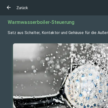
Zurück
Warmwasserboiler-Steuerung
Satz aus Schalter, Kontaktor und Gehäuse für die Auß