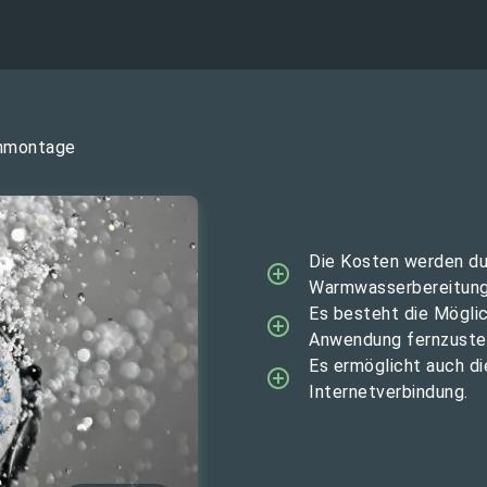
enmontage
Die Kosten werden du
Warmwasserbereitung 
Es besteht die Mögli
Anwendung fernzuste
Es ermöglicht auch d
Internetverbindung.