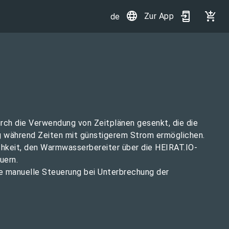
Zur App
de
rch die Verwendung von Zeitplänen gesenkt, die die
während Zeiten mit günstigerem Strom ermöglichen.
chkeit, den Warmwasserbereiter über die HEIRAT.IO-
uern.
ie manuelle Steuerung bei Unterbrechung der