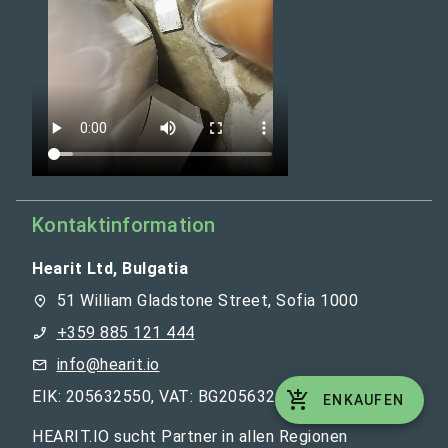
Kontaktinformation
Hearit Ltd, Bulgatia
51 William Gladstone Street, Sofia 1000
+359 885 121 444
info@hearit.io
EIK: 205632550, VAT: BG205632550
ENKAUFEN
HEARIT.IO sucht Partner in allen Regionen